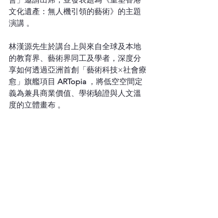
文化遺產：無人機引領的藝術》的主題
演講 。
林漢源先生於講台上與來自全球及本地
的教育界、藝術界同工及學者，深度分
享如何透過亞洲首創「藝術科技×社會療
愈」旗艦項目 
ARTopia
 ，將低空空間定
義為兼具商業價值、學術驗證與人文溫
度的立體畫布 。