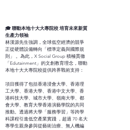
🎓 聯動本地十大大專院校 培育未來新質
生產力領袖
林漢源先生強調，全球低空經濟的競爭
正從硬體設備轉向「標準定義與國際規
則」 。為此，X Social Group 積極貫徹
「Edutainment」的文創教育理念，聯動
本地十大大專院校提供跨界戰術支持：
項目獲得了包括香港浸會大學、香港理
工大學、香港大學、香港中文大學、香
港科技大學、城市大學、嶺南大學、都
會大學、教育大學香港演藝學院的共同
推動。透過將大學「服務學習」等跨學
科課程引進低空產業實踐 ，超過 70 名大
專學生親身參與從藝術治療、無人機編