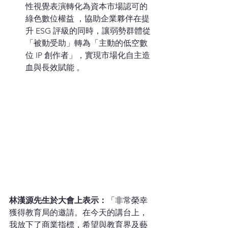
性視覺表演轉化為資本市場認可的
綠色數位權益 ，協助企業夥伴在提
升 ESG 評級的同時，讓弱勢群體從
「被動受助」轉為「主動的低空數
位 IP 創作者」，實現市場化自主造
血與長效賦能 。
林漢源先生於大會上表示：
「非常榮幸
獲得教育局的邀請。在今天的講台上，
我放下了商業指標，希望與教育界及藝