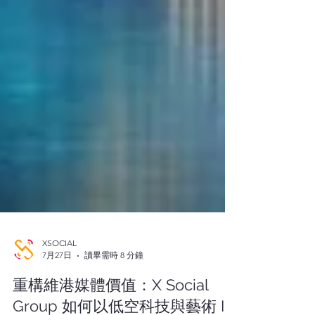
XSOCIAL
7月27日
讀畢需時 8 分鐘
重構維港媒體價值：X Social