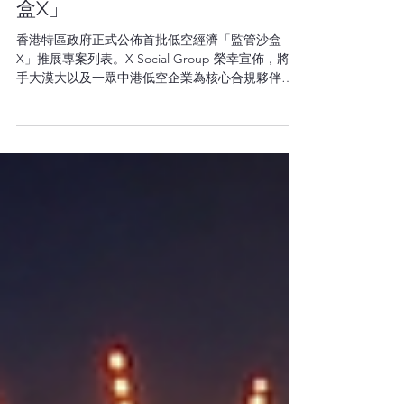
X Social Group 攜手產學研強勢
進駐特區政府低空經濟「監管沙
盒X」
香港特區政府正式公佈首批低空經濟「監管沙盒
X」推展專案列表。X Social Group 榮幸宣佈，將攜
手大漠大以及一眾中港低空企業為核心合規夥伴，
成功列入政府首批試點名單，共同致力推動「無人
機起飛可靠指數 2.0」（簡稱 DTORI）。 作為此項
關鍵政府政策的官方指定推動企業之一，X Social
Group 與業界於 2025 年 9 月率先研發並推出
DTORI 指數。目前，該指數已正式被確立為香港舉
辦無人機光影秀的官方沙盒安全准入與先決標準。