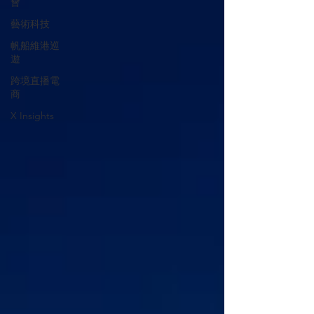
會
藝術科技
帆船維港巡
遊
跨境直播電
商
X Insights