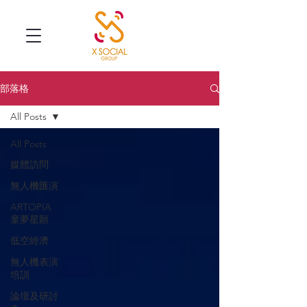
部落格
All Posts
All Posts
媒體訪問
無人機匯演
ARTOPIA
童夢星願
低空經濟
無人機表演
培訓
論壇及研討