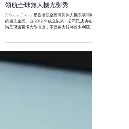
Group 如何以低空科技與藝術 IP
領航全球無人機光影秀
X Social Group 是香港低空經濟與無人機表演領域
的領先企業。自 2012 年成立以來，公司已成功在香
港呈現逾百場大型演出，不僅致力於將維多利亞港
的夜空化作絢麗舞台，更是首家在香港會議展覽中
心、亞洲國際博覽館香港國際機場等地標執行室內
無人機匯演的企業，為全球品牌打造融合藝術、安
全與高效傳播的空中盛典。