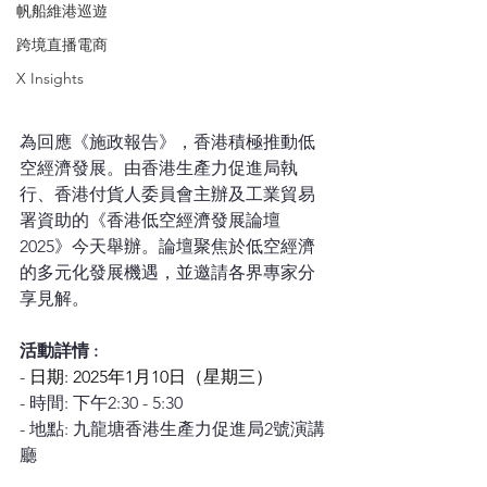
帆船維港巡遊
跨境直播電商
X Insights
為回應《施政報告》，香港積極推動低
空經濟發展。由香港生產力促進局執
行、香港付貨人委員會主辦及工業貿易
署資助的《香港低空經濟發展論壇
2025》今天舉辦。論壇聚焦於低空經濟
的多元化發展機遇，並邀請各界專家分
享見解。
活動詳情 :
- 
日期: 2025年1月10日（星期三）
- 時間: 下午2:30 - 5:30
- 地點: 九龍塘香港生產力促進局2號演講
廳