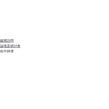
媒體訪問
論壇及研討會
低空經濟
查看全部
最新文章