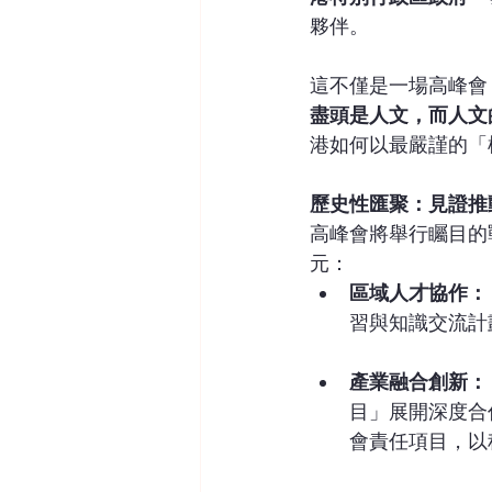
夥伴。
這不僅是一場高峰會
盡頭是人文，而人文
港如何以最嚴謹的「
歷史性匯聚：見證推
高峰會將舉行矚目的
元：
區域人才協作：
習與知識交流計
產業融合創新：
目」展開深度合
會責任項目，以