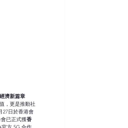
經濟新篇章
值，更是推動社
月27日於香港會
峰會已正式獲
香
官方 5G 合作