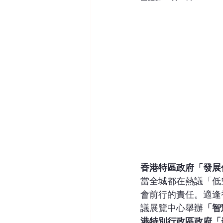
香港特區政府「發展
當全城都在熱議「低
會前行的責任。適逢香
議展覽中心舉辦
「智
港特別行政區政府「