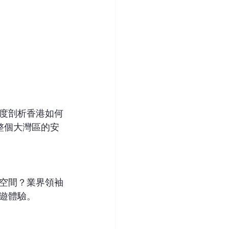
度剖析香港如何
整個大灣區的安
空間？業界領袖
遊體驗。