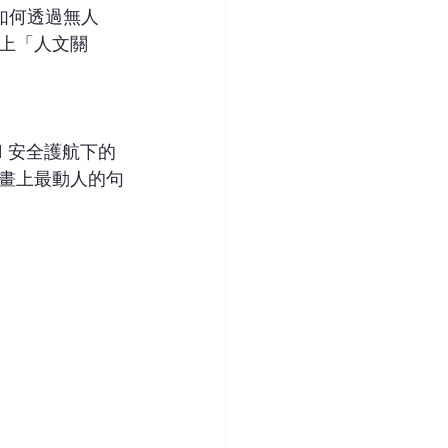
們如何透過無人
上「人文關
 安全護航下的
畫上最動人的句