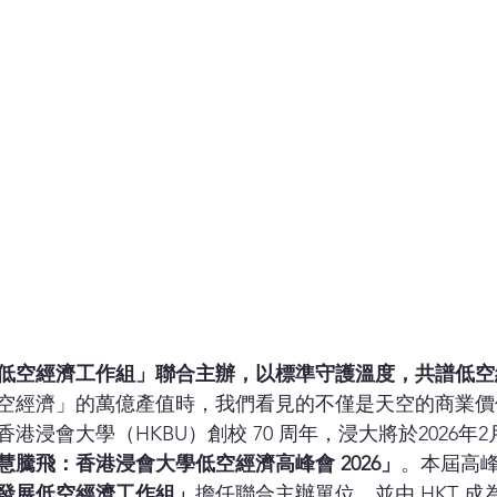
低空經濟工作組」聯合主辦，以標準守護溫度，共譜低空
空經濟」的萬億產值時，我們看見的不僅是天空的商業價
港浸會大學（HKBU）創校 70 周年，浸大將於2026年2
慧騰飛：香港浸會大學低空經濟高峰會 2026」
。本屆高
發展低空經濟工作組」
擔任聯合主辦單位，並由 HKT 成為