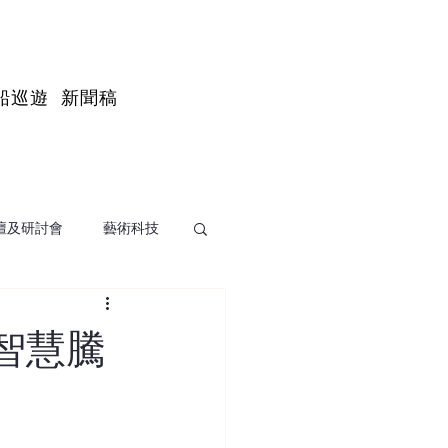
船巡遊
新聞稿
壇及研討會
藝術科技
智慧騰