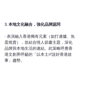
3. 本地文化融合，強化品牌認同
- 表演融入香港獨有元素（如打邊爐、魚
蛋燒賣），並結合情人節慶主題，深化
品牌與本地生活的連結。此策略呼應香
港文創界呼籲的「以本土IP說好香港故
事」趨勢。  