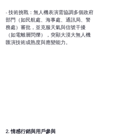
- 技術挑戰：無人機表演需協調多個政府
部門（如民航處、海事處、通訊局、警
務處）審批，並克服天氣與信號干擾
（如電離層閃爍），突顯大漠大無人機
匯演技術成熟度與應變能力。  
2. 情感行銷與用戶參與