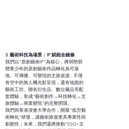
3. 藝術科技為場景：IP 賦能全鏈條
我們以“原創藝術IP”為核心，將弱勢群
體青少年的原創藝術作品轉化為可落
地、可傳播、可變現的文旅資源 - 不僅
有空中的無人機光影呈現，還有地面的
藝術工坊、聯名衍生品、數位藏品等配
套體驗，形成“藝術創作→科技轉化→文
旅體驗→商業變現”的完整閉環。
我們與香港浸會大學合作，開展“低空藝
術轉化”研發，讓藝術旅遊更具專業性與
創新性；未來，我們還將推動“ESG+文