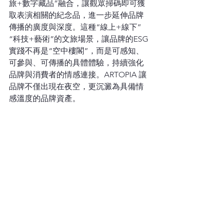
旅+數字藏品”融合，讓觀眾掃碼即可獲
取表演相關的紀念品，進一步延伸品牌
傳播的廣度與深度。這種“線上+線下”
“科技+藝術”的文旅場景，讓品牌的ESG
實踐不再是“空中樓閣”，而是可感知、
可參與、可傳播的具體體驗，持續強化
品牌與消費者的情感連接。ARTOPIA 讓
品牌不僅出現在夜空，更沉澱為具備情
感溫度的品牌資產。