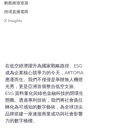
帆船維港巡遊
跨境直播電商
X Insights
在低空經濟躍升為國家戰略路徑、ESG 
成為企業核心競爭力的今天，ARTOPIA 
應運而生。我們不僅僅是舉辦無人機燈
光秀，更是亞洲首個整合低空文旅、
ESG 資料量化與綠色金融科技的閉環生
態圈。透過專利技術，我們將社會責任
轉化為可感知的數字藝術，為全球頂尖
品牌搭建一座連接商業成功與社會影響
力的數字橋樑。