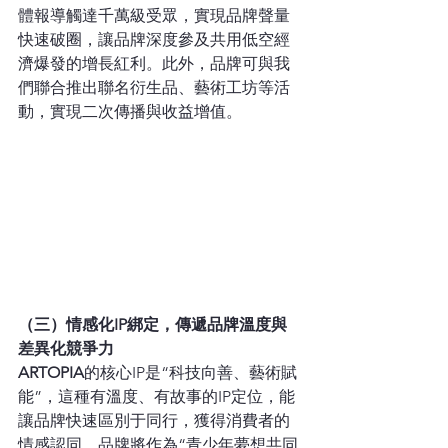
體報導觸達千萬級受眾，實現品牌聲量
快速破圈，讓品牌深度參及共用低空經
濟爆發的增長紅利。此外，品牌可與我
們聯合推出聯名衍生品、藝術工坊等活
動，實現二次傳播與收益增值。
（三）情感化IP綁定，傳遞品牌溫度與
差異化競爭力
ARTOPIA
的核心IP是“科技向善、藝術賦
能”，這種有溫度、有故事的IP定位，能
讓品牌快速區別于同行，獲得消費者的
情感認同。品牌將作為“青少年夢想共同