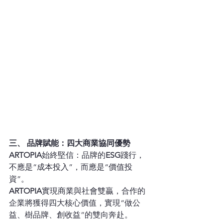
三、 品牌賦能：四大商業協同優勢
ARTOPIA
始終堅信：品牌的
ESG
踐行，
不應是“成本投入”，而應是“價值投
資”。
ARTOPIA
實現商業與社會雙贏，合作的
企業將獲得四大核心價值，實現“做公
益、樹品牌、創收益”的雙向奔赴。