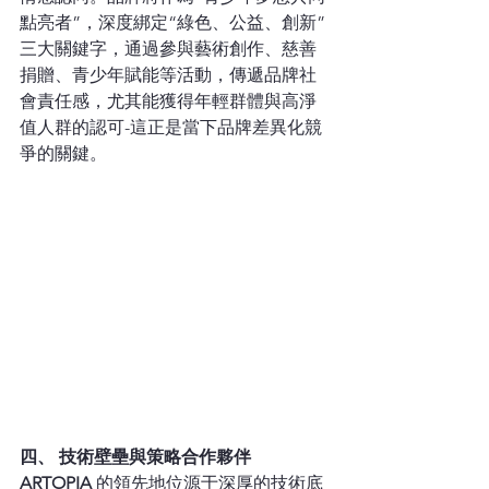
點亮者”，深度綁定“綠色、公益、創新”
三大關鍵字，通過參與藝術創作、慈善
捐贈、青少年賦能等活動，傳遞品牌社
會責任感，尤其能獲得年輕群體與高淨
值人群的認可-這正是當下品牌差異化競
爭的關鍵。
四、 技術壁壘與策略合作夥伴
ARTOPIA
 的領先地位源于深厚的技術底