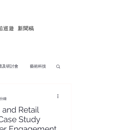
船巡遊
新聞稿
壇及研討會
藝術科技
 分鐘
 and Retail
 Case Study
iser Engagement